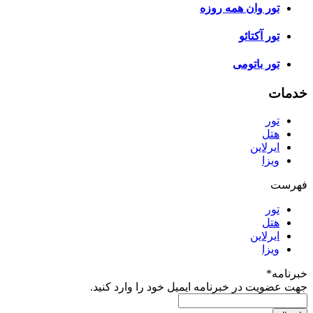
تور وان همه روزه
تور آکتائو
تور باتومی
خدمات
تور
هتل
ایرلاین
ویزا
فهرست
تور
هتل
ایرلاین
ویزا
خبرنامه
*
جهت عضویت در خبرنامه ایمیل خود را وارد کنید.