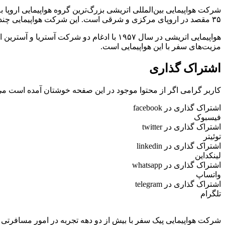
۳۵ مقصد در اروپای مرکزی و شرقی است. این شرکت‌ هواپیمایی چندین بار در هفته از تهران به وین و از وین به تهران پرواز می‌کند.
مزیت‌های سفر با این هواپیمایی است.
اشتراک گذاری
کاربر گرامی اگر از محتوا موجود در این صفحه خوشتان آمده است می 
اشتراک گذاری در facebook
فیسبوک
اشتراک گذاری در twitter
توئیتر
اشتراک گذاری در linkedin
لینکداین
اشتراک گذاری در whatsapp
واتساپ
اشتراک گذاری در telegram
تلگرام
شرکت هواپیمایی پیک سفر با بیش از دو دهه تجربه در امور مسافرتی