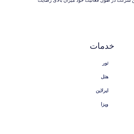
این شرکت در طول فعالیت خود میزان بالای رضایت
خدمات
تور
هتل
ایرلاین
ویزا