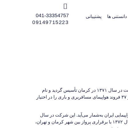
041-33354757
دانستنی ها
پشتیبانی
09149715223
هواپیمایی ماهان ایر شرکت هواپیمایی خصوصی ایرانی است و آشیانه اصلی این شرکت در شهر کرمان قرار دارد. این شرکت در سال ۱۳۷۱ در کرمان تأسیس گردید و نام
ماهان ایر نیز برگرفته از ماهان شهری در ۳۵ کیلومتری کرمان است. شرکت هواپیمایی ماهان هم‌اکنون ناوگانی متشکل از ۳۷ فروند هواپیمای مسافربری و باری را در اختیار
مایی ایران به‌شمار می‌آید. این شرکت در سال
۱۳۷۱ با برخورداری از دو فروند هواپیمای مسافربری، تأسیس گردید. شرکت هواپیمایی ماهان خدمات رسانی خود را در سال ۱۳۷۲ با برقراری پرواز بین شهر کرمان و تهران،