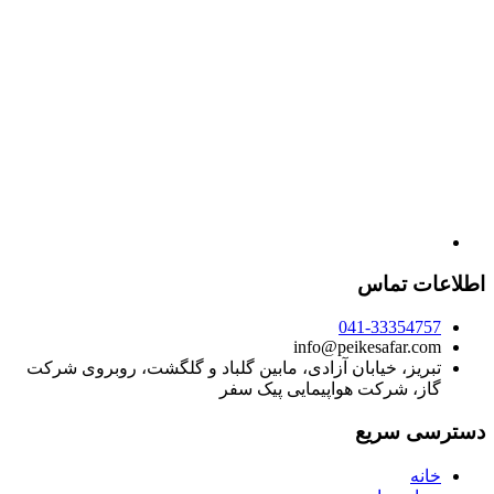
اطلاعات تماس
041-33354757
info@peikesafar.com
تبریز، خیابان آزادی، مابین گلباد و گلگشت، روبروی شرکت
گاز، شرکت هواپیمایی پیک سفر
دسترسی سریع
خانه