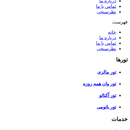
درباره ما
تماس با ما
نظرسنجی
فهرست
خانه
درباره ما
تماس با ما
نظرسنجی
تورها
تور مالزی
تور وان همه روزه
تور آکتائو
تور باتومی
خدمات