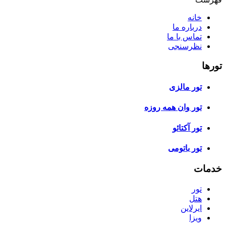
خانه
درباره ما
تماس با ما
نظرسنجی
تورها
تور مالزی
تور وان همه روزه
تور آکتائو
تور باتومی
خدمات
تور
هتل
ایرلاین
ویزا