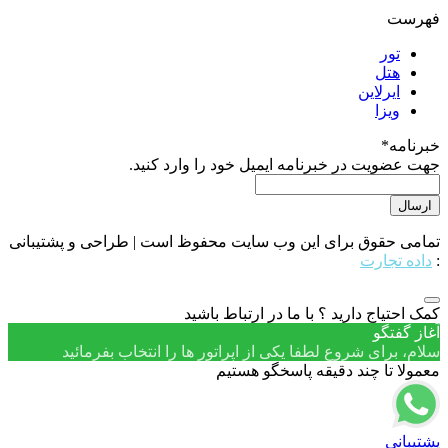
فهرست
تور
هتل
ایرلاین
ویزا
خبرنامه
*
جهت عضویت در خبرنامه ایمیل خود را وارد کنید.
تمامی حقوق برای این وب سایت محفوظ است | طراحی و پشتیبانی
:
داده تجارت
کمک احتیاج دارید ؟ با ما در ارتباط باشید
آغاز گفتگو
سلام، برای شروع لطفا یکی از اپراتور ها را انتخاب بفرمائید
معمولا تا چند دقیقه پاسخگو هستیم
پشتیبانی