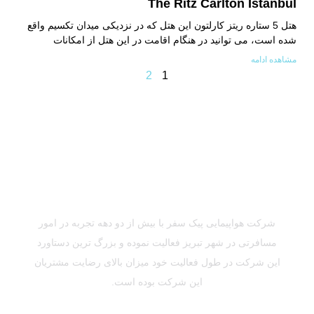
The Ritz Carlton Istanbul
هتل 5 ستاره ریتز کارلتون این هتل که در نزدیکی میدان تکسیم واقع
شده است، می توانید در هنگام اقامت در این هتل از امکانات
مشاهده ادامه
2
1
شرکت هواپیمایی پیک سفر با بیش از دو دهه تجربه در امور
مسافرتی در شهر تبریز فعالیت نموده و بزرگ ترین دستاورد
این شرکت در طول فعالیت خود میزان بالای رضایت مشتریان
این شرکت بوده است.