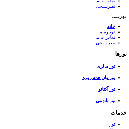
تماس با ما
نظرسنجی
فهرست
خانه
درباره ما
تماس با ما
نظرسنجی
تورها
تور مالزی
تور وان همه روزه
تور آکتائو
تور باتومی
خدمات
تور