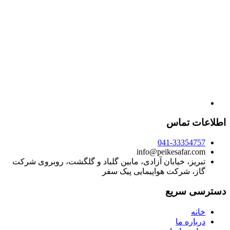
اطلاعات تماس
041-33354757
info@peikesafar.com
تبریز، خیابان آزادی، مابین گلباد و گلگشت، روبروی شرکت
گاز، شرکت هواپیمایی پیک سفر
دسترسی سریع
خانه
درباره ما