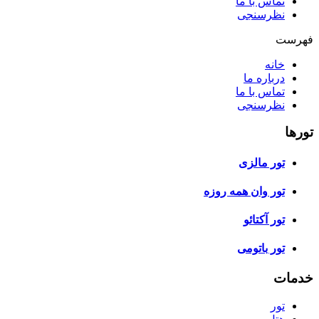
تماس با ما
نظرسنجی
فهرست
خانه
درباره ما
تماس با ما
نظرسنجی
تورها
تور مالزی
تور وان همه روزه
تور آکتائو
تور باتومی
خدمات
تور