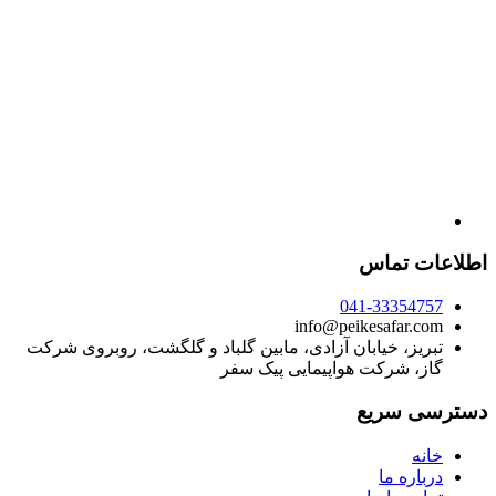
اطلاعات تماس
041-33354757
info@peikesafar.com
تبریز، خیابان آزادی، مابین گلباد و گلگشت، روبروی شرکت
گاز، شرکت هواپیمایی پیک سفر
دسترسی سریع
خانه
درباره ما