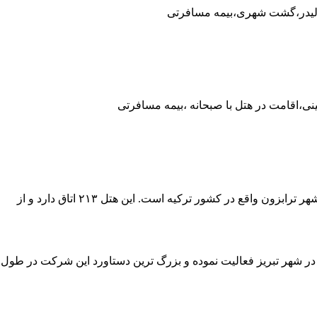
ینی،اقامت در هتل با صبحانه ،بیمه مسافرتی
 در شهر تبریز فعالیت نموده و بزرگ ترین دستاورد این شرکت در طو