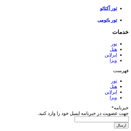
تور آکتائو
تور باتومی
خدمات
تور
هتل
ایرلاین
ویزا
فهرست
تور
هتل
ایرلاین
ویزا
خبرنامه
*
جهت عضویت در خبرنامه ایمیل خود را وارد کنید.