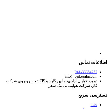
اطلاعات تماس
041-33354757
info@peikesafar.com
تبریز، خیابان آزادی، مابین گلباد و گلگشت، روبروی شرکت
گاز، شرکت هواپیمایی پیک سفر
دسترسی سریع
خانه