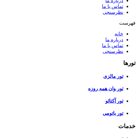
درباره ما
تماس با ما
نظرسنجی
فهرست
خانه
درباره ما
تماس با ما
نظرسنجی
تورها
تور مالزی
تور وان همه روزه
تور آکتائو
تور باتومی
خدمات