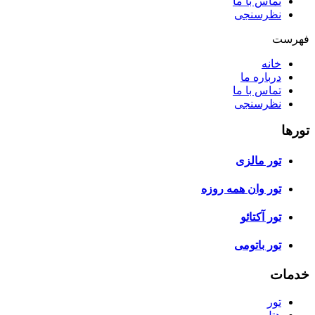
تماس با ما
نظرسنجی
فهرست
خانه
درباره ما
تماس با ما
نظرسنجی
تورها
تور مالزی
تور وان همه روزه
تور آکتائو
تور باتومی
خدمات
تور