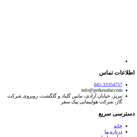
اطلاعات تماس
041-33354757
info@peikesafar.com
تبریز، خیابان آزادی، مابین گلباد و گلگشت، روبروی شرکت
گاز، شرکت هواپیمایی پیک سفر
دسترسی سریع
خانه
درباره ما