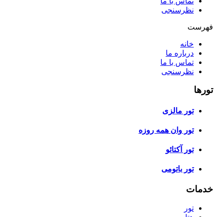
تماس با ما
نظرسنجی
فهرست
خانه
درباره ما
تماس با ما
نظرسنجی
تورها
تور مالزی
تور وان همه روزه
تور آکتائو
تور باتومی
خدمات
تور