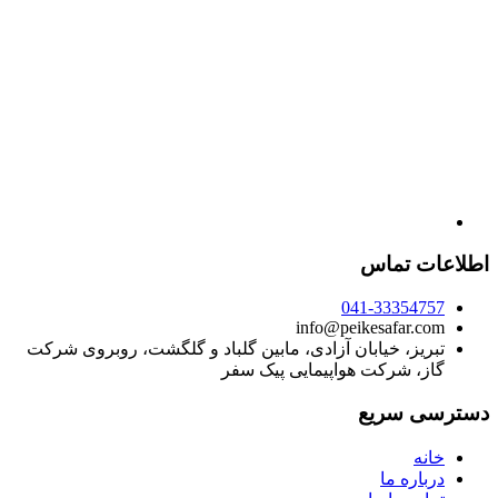
اطلاعات تماس
041-33354757
info@peikesafar.com
تبریز، خیابان آزادی، مابین گلباد و گلگشت، روبروی شرکت
گاز، شرکت هواپیمایی پیک سفر
دسترسی سریع
خانه
درباره ما