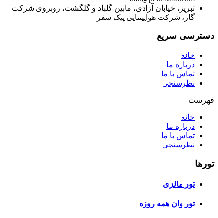
تبریز، خیابان آزادی، مابین گلباد و گلگشت، روبروی شرکت
گاز، شرکت هواپیمایی پیک سفر
دسترسی سریع
خانه
درباره ما
تماس با ما
نظرسنجی
فهرست
خانه
درباره ما
تماس با ما
نظرسنجی
تورها
تور مالزی
تور وان همه روزه