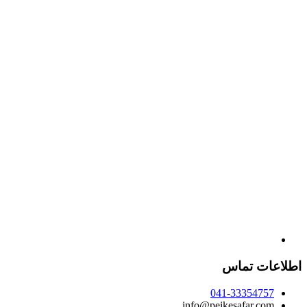
اطلاعات تماس
041-33354757
info@peikesafar.com