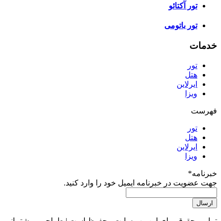
تور آکتائو
تور باتومی
خدمات
تور
هتل
ایرلاین
ویزا
فهرست
تور
هتل
ایرلاین
ویزا
خبرنامه
*
جهت عضویت در خبرنامه ایمیل خود را وارد کنید.
تمامی حقوق برای این وب سایت محفوظ است | طراحی و پشتیبانی