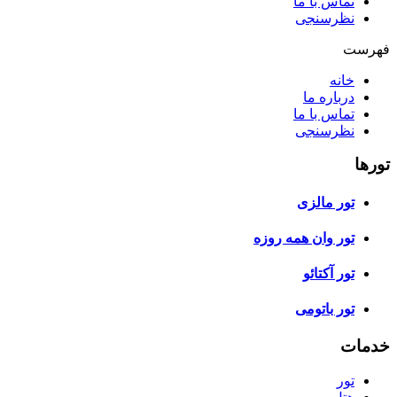
تماس با ما
نظرسنجی
فهرست
خانه
درباره ما
تماس با ما
نظرسنجی
تورها
تور مالزی
تور وان همه روزه
تور آکتائو
تور باتومی
خدمات
تور