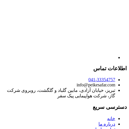
اطلاعات تماس
041-33354757
info@peikesafar.com
تبریز، خیابان آزادی، مابین گلباد و گلگشت، روبروی شرکت
گاز، شرکت هواپیمایی پیک سفر
دسترسی سریع
خانه
درباره ما