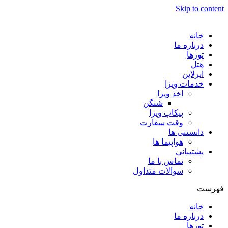
Skip to content
خانه
درباره ما
تورها
هتل
ایرلاین
خدمات ویزا
اخذ ویزا
شنگن
پیکاپ ویزا
وقت سفارت
دانستنی ها
هواپیما ها
پشتیبانی
تماس با ما
سوالات متداول
فهرست
خانه
درباره ما
تورها