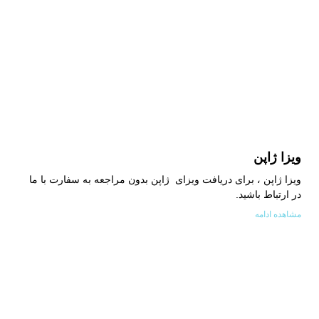
ویزا ژاپن
ویزا ژاپن ، برای دریافت ویزای ژاپن بدون مراجعه به سفارت با ما
در ارتباط باشید.
مشاهده ادامه