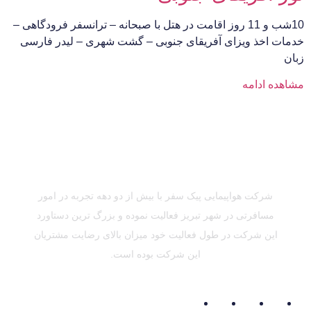
10شب و 11 روز اقامت در هتل با صبحانه – ترانسفر فرودگاهی –
خدمات اخذ ویزای آفریقای جنوبی – گشت شهری – لیدر فارسی
زبان
مشاهده ادامه
شرکت هواپیمایی پیک سفر با بیش از دو دهه تجربه در امور
مسافرتی در شهر تبریز فعالیت نموده و بزرگ ترین دستاورد
این شرکت در طول فعالیت خود میزان بالای رضایت مشتریان
این شرکت بوده است.