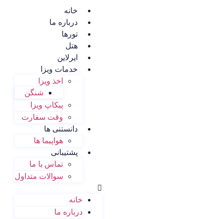
خانه
درباره ما
تورها
هتل
ایرلاین
خدمات ویزا
اخذ ویزا
شنگن
پیکاپ ویزا
وقت سفارت
دانستنی ها
هواپیما ها
پشتیبانی
تماس با ما
سوالات متداول
خانه
درباره ما