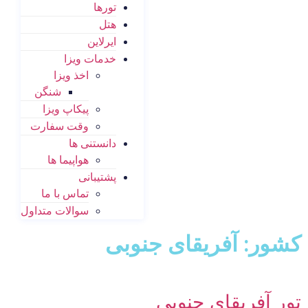
تورها
هتل
ایرلاین
خدمات ویزا
اخذ ویزا
شنگن
پیکاپ ویزا
وقت سفارت
دانستنی ها
هواپیما ها
پشتیبانی
تماس با ما
سوالات متداول
کشور: آفریقای جنوبی
تور آفریقای جنوبی