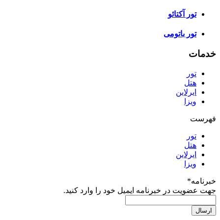
تور آکتائو
تور باتومی
خدمات
تور
هتل
ایرلاین
ویزا
فهرست
تور
هتل
ایرلاین
ویزا
خبرنامه
*
جهت عضویت در خبرنامه ایمیل خود را وارد کنید.