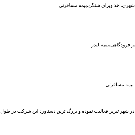
 شهری،اخذ ویزای شنگن،بیمه مسافرتی
ر فرودگاهی،بیمه،لیدر
ی ، بیمه مسافرتی
 در شهر تبریز فعالیت نموده و بزرگ ترین دستاورد این شرکت در طو