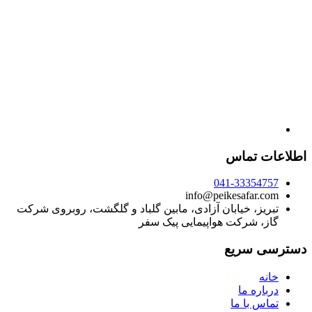
اطلاعات تماس
041-33354757
info@peikesafar.com
تبریز، خیابان آزادی، مابین گلباد و گلگشت، روبروی شرکت
گاز، شرکت هواپیمایی پیک سفر
دسترسی سریع
خانه
درباره ما
تماس با ما