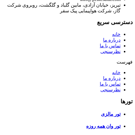
تبریز، خیابان آزادی، مابین گلباد و گلگشت، روبروی شرکت
گاز، شرکت هواپیمایی پیک سفر
دسترسی سریع
خانه
درباره ما
تماس با ما
نظرسنجی
فهرست
خانه
درباره ما
تماس با ما
نظرسنجی
تورها
تور مالزی
تور وان همه روزه