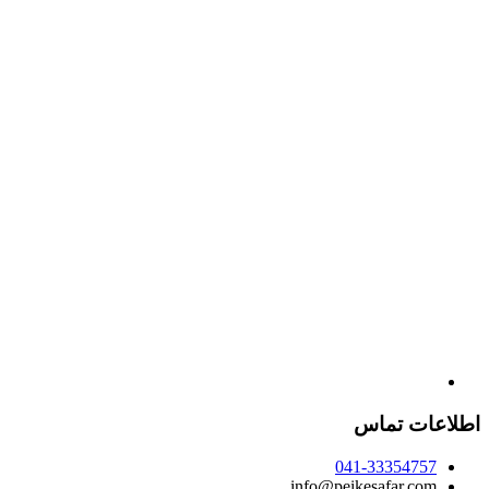
اطلاعات تماس
041-33354757
info@peikesafar.com