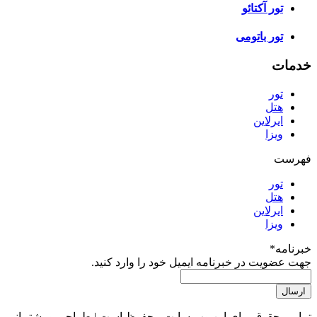
تور آکتائو
تور باتومی
خدمات
تور
هتل
ایرلاین
ویزا
فهرست
تور
هتل
ایرلاین
ویزا
خبرنامه
*
جهت عضویت در خبرنامه ایمیل خود را وارد کنید.
تمامی حقوق برای این وب سایت محفوظ است | طراحی و پشتیبانی