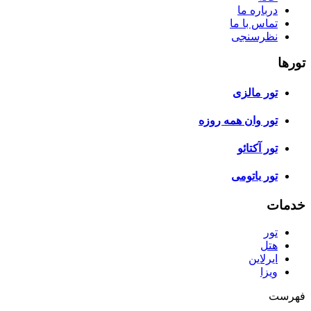
درباره ما
تماس با ما
نظرسنجی
تورها
تور مالزی
تور وان همه روزه
تور آکتائو
تور باتومی
خدمات
تور
هتل
ایرلاین
ویزا
فهرست