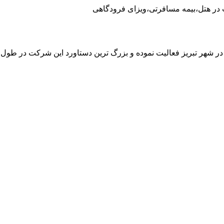
 در هتل،بیمه مسافرتی،ویزای فرودگاهی
 در شهر تبریز فعالیت نموده و بزرگ ترین دستاورد این شرکت در طو