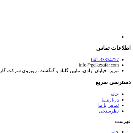
اطلاعات تماس
041-33354757
info@peikesafar.com
تبریز، خیابان آزادی، مابین گلباد و گلگشت، روبروی شرکت گا
دسترسی سریع
خانه
درباره ما
تماس با ما
نظرسنجی
فهرست
خانه