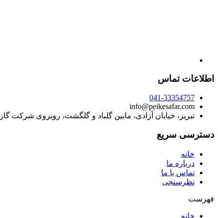
اطلاعات تماس
041-33354757
info@peikesafar.com
تبریز، خیابان آزادی، مابین گلباد و گلگشت، روبروی شرکت گا
دسترسی سریع
خانه
درباره ما
تماس با ما
نظرسنجی
فهرست
خانه