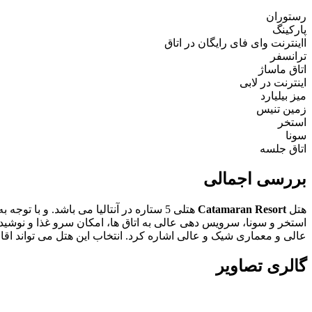
رستوران
پارکینگ
ااینترنت وای فای رایگان در اتاق
ترانسفر
اتاق ماساژ
اینترنت در لابی
میز بیلیارد
زمین تنیس
استخر
سونا
اتاق جلسه
بررسی اجمالی
هتل
Catamaran Resort
عالی و معماری شیک و عالی اشاره کرد. انتخاب این هتل می تواند اقام
گالری تصاویر