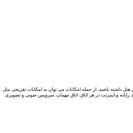
ی و پر امکاناتی را در این هتل داشته باشید. از جمله امکانات می توان به امکانات تفریحی مثل
 سرو غذا و نوشیدنی به صورت 24 ساعته در رستوران، پذیرش 24 ساعته، حمل بار، وجود رایانه و اینترنت در هر اتاق، اتاق مهمان، سرویس صوتی و تصویری