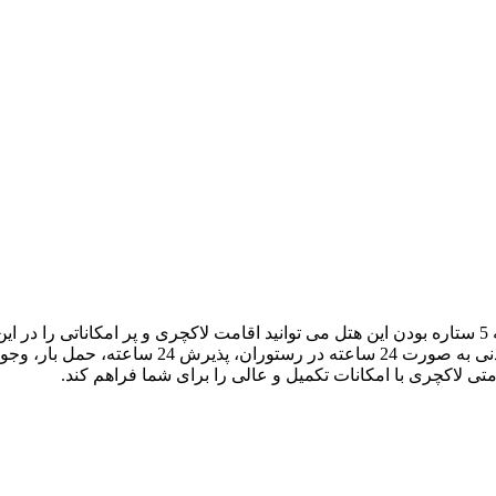
هتلی 5 ستاره در آنتالیا می باشد. و با توجه به 5 ستاره بودن این هتل می توانید اقامت لاکچر
استخر و سونا، سرویس دهی عالی به اتاق ها، امکان
تی لاکچری با امکانات تکمیل و عالی را برای شما فراهم کند.