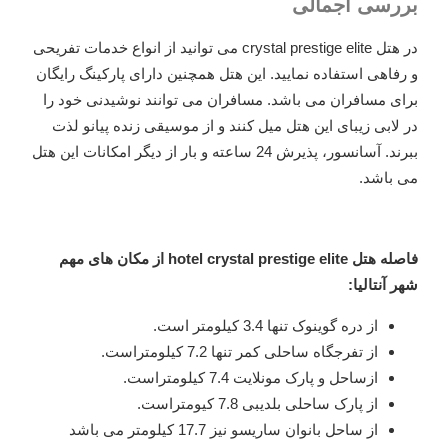
بررسی اجمالی
در هتل crystal prestige elite می توانید از انواع خدمات تفریحی
و رفاهی استفاده نمایید. این هتل همچنین دارای پارکینگ رایگان
برای مسافران می باشد. مسافران می توانند نوشیدنی خود را
در لابی زیبای این هتل میل کنند و از موسیقی زنده پیانو لذت
ببرند. آسانسور، پذیرش 24 ساعته و بار از دیگر امکانات این هتل
می باشد.
فاصله هتل hotel crystal prestige elite از مکان های مهم
شهر آنتالیا:
از دره گوینوک تنها 3.4 کیلومتر است.
از تفرجگاه ساحلی کمر تنها 7.2 کیلومتراست.
ازساحل و پارک مونلایت 7.4 کیلومتراست.
از پارک ساحلی بلدیبی 7.8 کیومتراست.
از ساحل بانوان ساریسو نیز 17.7 کیلومتر می باشد