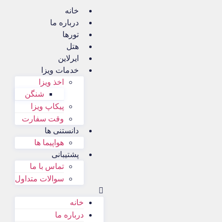
خانه
درباره ما
تورها
هتل
ایرلاین
خدمات ویزا
اخذ ویزا
شنگن
پیکاپ ویزا
وقت سفارت
دانستنی ها
هواپیما ها
پشتیبانی
تماس با ما
سوالات متداول
خانه
درباره ما