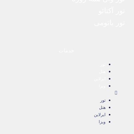
تور آکتائو
تور باتومی
خدمات
تور
هتل
ایرلاین
ویزا
تور
هتل
ایرلاین
ویزا