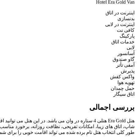
Hotel Era Gold Van
اینترنت در اتاق
بدنسازی
اینترنت در لابی
کافی نت
پارکینگ
خدمات اتاق
لابی
آسانسور
گاو صندوق
آمفی تأتر
پذیرش
واکس کفش
تهویه هوا
حمل چمدان
اتاق سیگار
بررسی اجمالی
هتل Era Gold هتلی 4 ستاره در وان می باشد. در این 
طور کلی انتخاب هتل نام برده شده می تواند اقامت خوبی را برای شما 