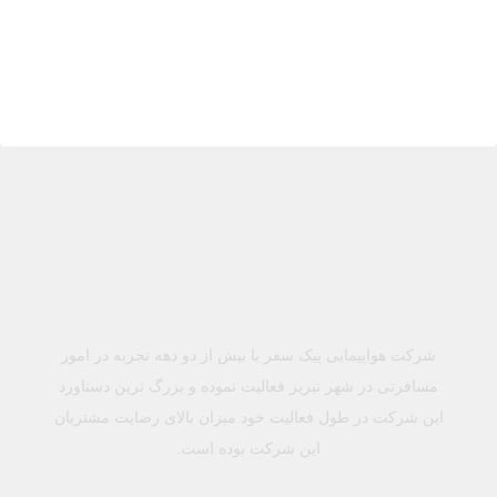
شرکت هواپیمایی پیک سفر با بیش از دو دهه تجربه در امور
مسافرتی در شهر تبریز فعالیت نموده و بزرگ ترین دستاورد
این شرکت در طول فعالیت خود میزان بالای رضایت مشتریان
این شرکت بوده است.