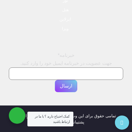
تور
هتل
ایرلاین
ویزا
خبرنامه
*
جهت عضویت در خبرنامه ایمیل خود را وارد کنید.
تمامی حقوق برای این وب سایت محفوظ است | طراحی و
کمک احتیاج دارید ؟ با ما در
پشتیبانی :
داده تجارت
ارتباط باشید