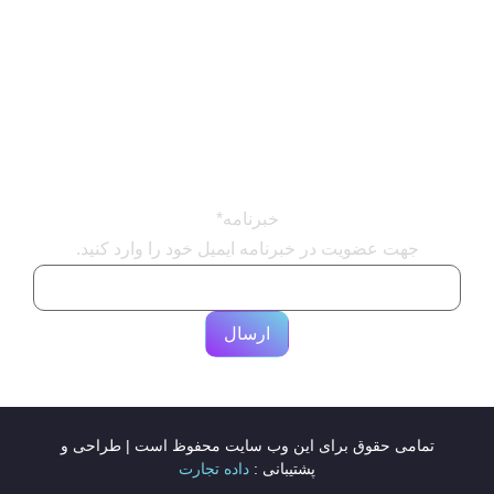
تور
هتل
ایرلاین
ویزا
خبرنامه
*
جهت عضویت در خبرنامه ایمیل خود را وارد کنید.
تمامی حقوق برای این وب سایت محفوظ است | طراحی و
پشتیبانی :
داده تجارت