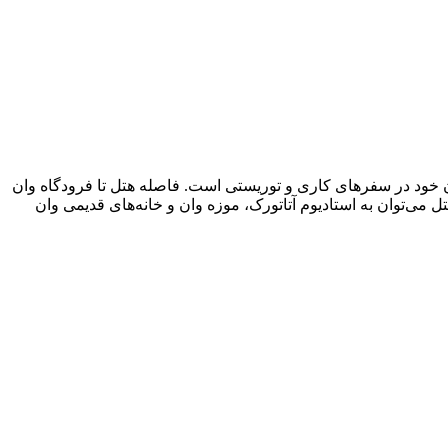
ادار خود میزبان میهمانان خود در سفرهای کاری و توریستی است. فاصله هتل تا فرودگاه وان
دیک این هتل می‌توان به استادیوم آتاتورک، موزه وان و خانه‌های قدیمی وان