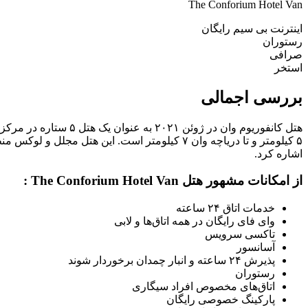
The Conforium Hotel Van
اینترنت بی سیم رایگان
رستوران
صرافی
استخر
بررسی اجمالی
هتل کانفوریوم وان در
۵ کیلومتر و تا دریاچه وان ۷ کیلومتر است. این ه
اشاره کرد.
از امکانات مشهور هتل The Conforium Hotel Van :
خدمات اتاق ۲۴ ساعته
وای فای رایگان در همه اتاق‌ها و لابی
تاکسی سرویس
آسانسور
پذیرش ۲۴ ساعته و انبار چمدان برخوردار شوند
رستوران
اتاق‌های مخصوص افراد سیگاری
پارکینگ خصوصی رایگان