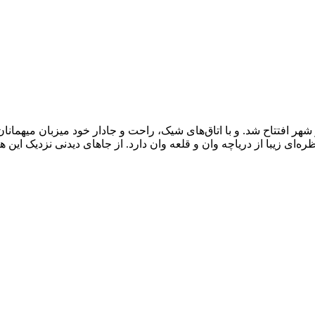
 ژوئن ۲۰۲۱ به عنوان یک هتل ۵ ستاره در مرکز شهر افتتاح شد. و با اتاق‌های شیک، راحت و ج
تل مجلل و لوکس منظره‌ای زیبا از دریاچه وان و قلعه وان دارد. از جاهای دیدنی نز