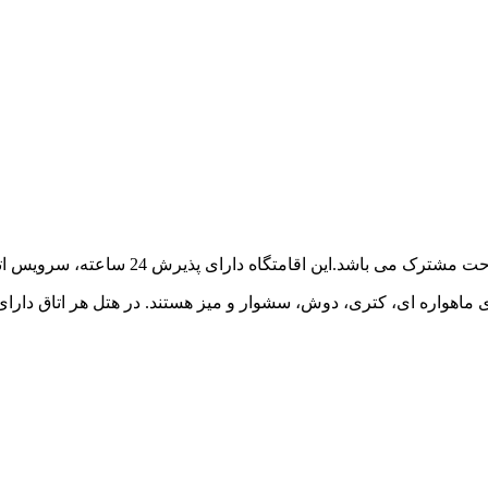
اه دارای پذیرش 24 ساعته، سرویس اتاق و صرافی برای مهمانان است.
های ماهواره ای، کتری، دوش، سشوار و میز هستند. در هتل هر اتاق د