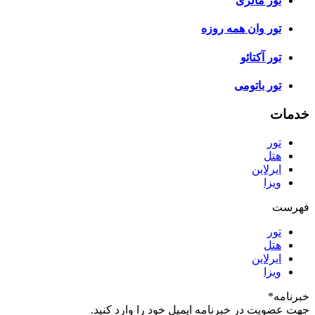
تور مالزی
تور وان همه روزه
تور آکتائو
تور باتومی
خدمات
تور
هتل
ایرلاین
ویزا
فهرست
تور
هتل
ایرلاین
ویزا
خبرنامه
*
جهت عضویت در خبرنامه ایمیل خود را وارد کنید.