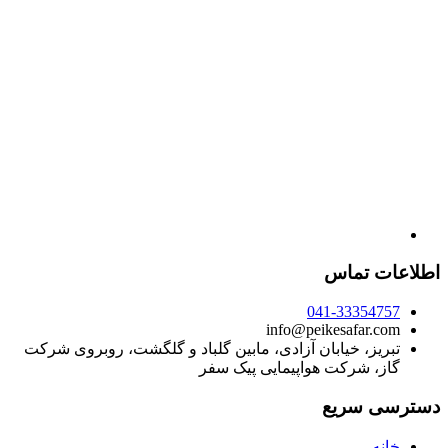
اطلاعات تماس
041-33354757
info@peikesafar.com
تبریز، خیابان آزادی، مابین گلباد و گلگشت، روبروی شرکت
گاز، شرکت هواپیمایی پیک سفر
دسترسی سریع
خانه