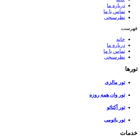
درباره ما
تماس با ما
نظرسنجی
فهرست
خانه
درباره ما
تماس با ما
نظرسنجی
تورها
تور مالزی
تور وان همه روزه
تور آکتائو
تور باتومی
خدمات