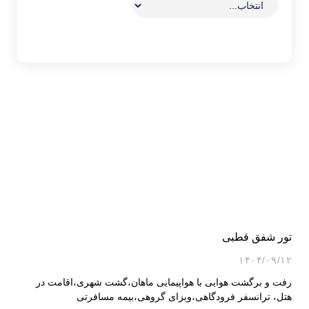
تور شفق قطبی
۱۴۰۴/۰۹/۱۲
رفت و برگشت هوایی با هواپیمایی ماهان،گشت شهری،اقامت در
هتل، ترانسفر فرودگاهی،وبزای گروهی،بیمه مسافرتی