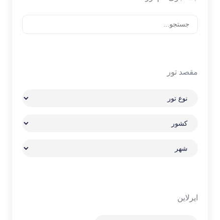
مقصد تور
ایرلاین