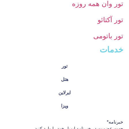
تور وان همه روزه
تور آکتائو
تور باتومی
خدمات
تور
هتل
ایرلاین
ویزا
خبرنامه
*
جهت عضویت در خبرنامه ایمیل خود را وارد کنید.