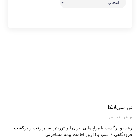
تور سریلانکا
۱۴۰۴/۰۹/۱۲
رفت و برگشت با هواپیمایی ایران ایر تور،ترانسفر رفت و برگشت
فرودگاهی،7 شب و 8 روز اقامت،بیمه مسافرتی