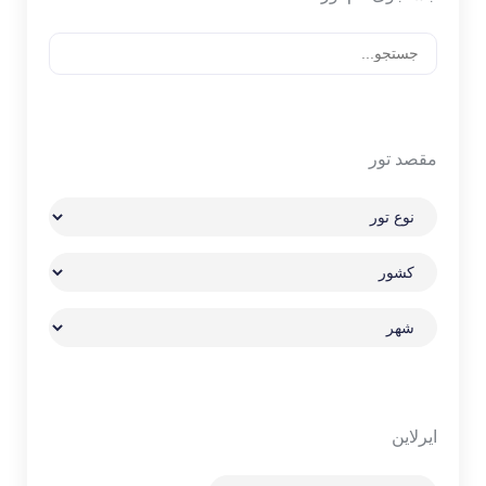
مقصد تور
ایرلاین