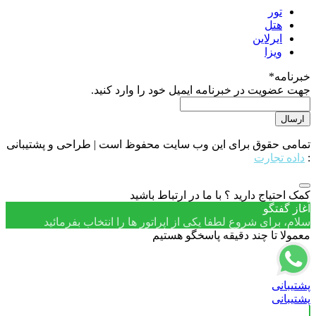
تور
هتل
ایرلاین
ویزا
خبرنامه
*
جهت عضویت در خبرنامه ایمیل خود را وارد کنید.
تمامی حقوق برای این وب سایت محفوظ است | طراحی و پشتیبانی
:
داده تجارت
کمک احتیاج دارید ؟ با ما در ارتباط باشید
آغاز گفتگو
سلام، برای شروع لطفا یکی از اپراتور ها را انتخاب بفرمائید
معمولا تا چند دقیقه پاسخگو هستیم
پشتیبانی
پشتیبانی