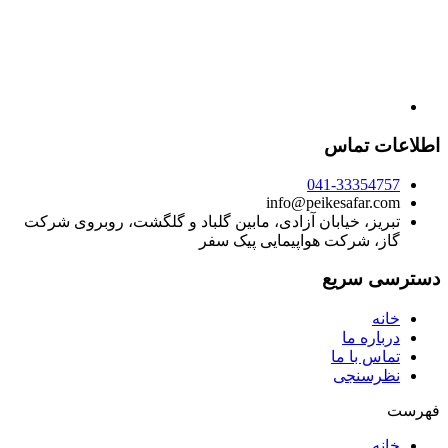
اطلاعات تماس
041-33354757
info@peikesafar.com
تبریز، خیابان آزادی، مابین گلباد و گلگشت، روبروی شرکت
گاز، شرکت هواپیمایی پیک سفر
دسترسی سریع
خانه
درباره ما
تماس با ما
نظرسنجی
فهرست
خانه