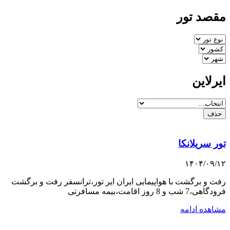
مقصد تور
ایرلاین
حذف
تور سریلانکا
۱۴۰۴/۰۹/۱۲
رفت و برگشت با هواپیمایی ایران ایر تور،ترانسفر رفت و برگشت
فرودگاهی،7 شب و 8 روز اقامت،بیمه مسافرتی
مشاهده ادامه