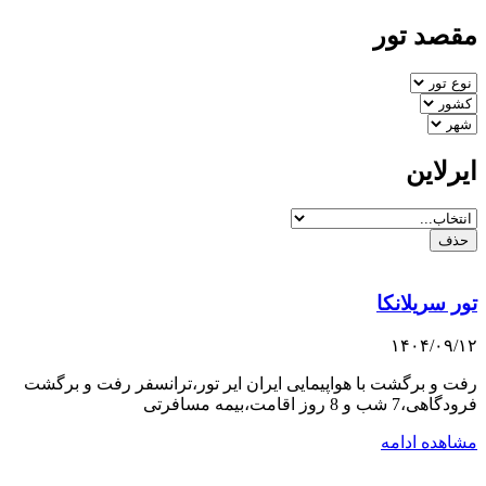
مقصد تور
ایرلاین
حذف
تور سریلانکا
۱۴۰۴/۰۹/۱۲
رفت و برگشت با هواپیمایی ایران ایر تور،ترانسفر رفت و برگشت
فرودگاهی،7 شب و 8 روز اقامت،بیمه مسافرتی
مشاهده ادامه