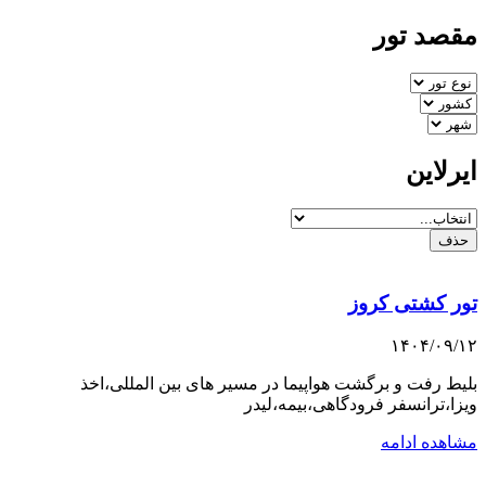
مقصد تور
ایرلاین
حذف
تور کشتی کروز
۱۴۰۴/۰۹/۱۲
بلیط رفت و برگشت هواپیما در مسیر های بین المللی،اخذ
ویزا،ترانسفر فرودگاهی،بیمه،لیدر
مشاهده ادامه