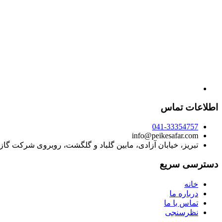
اطلاعات تماس
041-33354757
info@peikesafar.com
تبریز، خیابان آزادی، مابین گلباد و گلگشت، روبروی شرکت گا
دسترسی سریع
خانه
درباره ما
تماس با ما
نظرسنجی