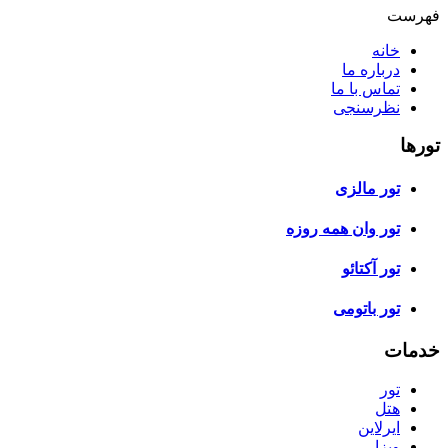
فهرست
خانه
درباره ما
تماس با ما
نظرسنجی
تورها
تور مالزی
تور وان همه روزه
تور آکتائو
تور باتومی
خدمات
تور
هتل
ایرلاین
ویزا