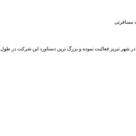
یمه مسافرتی
 در شهر تبریز فعالیت نموده و بزرگ ترین دستاورد این شرکت در طو