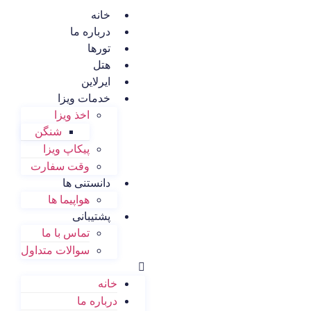
خانه
درباره ما
تورها
هتل
ایرلاین
خدمات ویزا
اخذ ویزا
شنگن
پیکاپ ویزا
وقت سفارت
دانستنی ها
هواپیما ها
پشتیبانی
تماس با ما
سوالات متداول
خانه
درباره ما