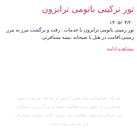
تور ترکیبی باتومی ترابزون
۱۴۰۵/۰۴/۲۰
تور زمینی باتومی ترابزون با خدمات : رفت و برگشت مرز به مرز
زمینی،اقامت در هتل با صبحانه ،بیمه مسافرتی
مشاهده ادامه
شرکت هواپیمایی پیک سفر با بیش از دو دهه تجربه در امور
مسافرتی در شهر تبریز فعالیت نموده و بزرگ ترین دستاورد
این شرکت در طول فعالیت خود میزان بالای رضایت مشتریان
این شرکت بوده است.