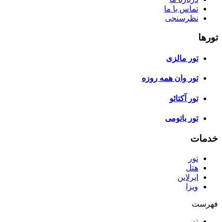
تماس با ما
نظرسنجی
تورها
تور مالزی
تور وان همه روزه
تور آکتائو
تور باتومی
خدمات
تور
هتل
ایرلاین
ویزا
فهرست
تور