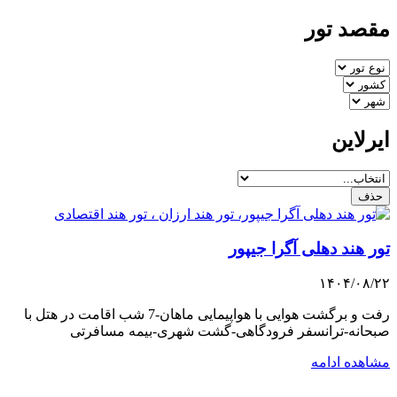
مقصد تور
ایرلاین
حذف
تور هند دهلی آگرا جیپور
۱۴۰۴/۰۸/۲۲
رفت و برگشت هوایی با هواپیمایی ماهان-7 شب اقامت در هتل با
صبحانه-ترانسفر فرودگاهی-گشت شهری-بیمه مسافرتی
مشاهده ادامه