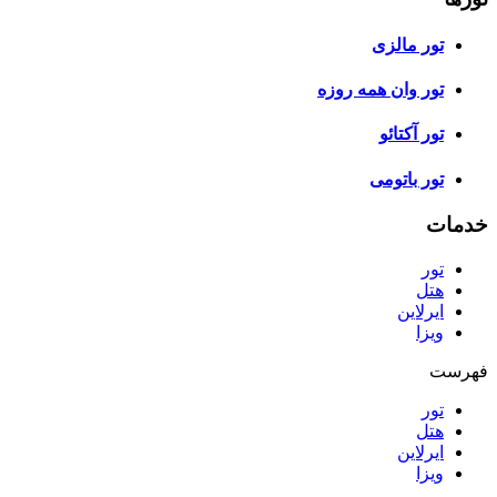
تور مالزی
تور وان همه روزه
تور آکتائو
تور باتومی
خدمات
تور
هتل
ایرلاین
ویزا
فهرست
تور
هتل
ایرلاین
ویزا