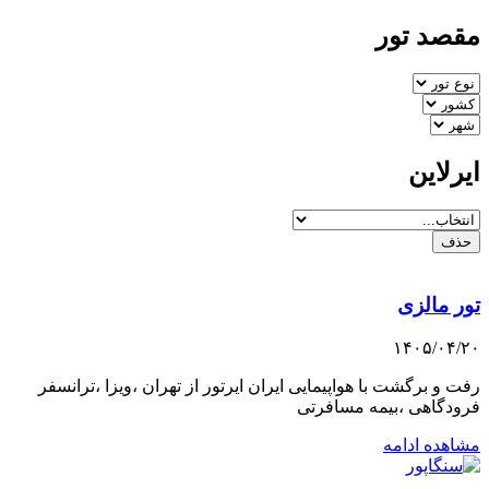
مقصد تور
ایرلاین
حذف
تور مالزی
۱۴۰۵/۰۴/۲۰
رفت و برگشت با هواپیمایی ایران ایرتور از تهران ،ویزا ،ترانسفر
فرودگاهی ،بیمه مسافرتی
مشاهده ادامه