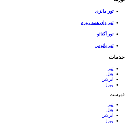
تور مالزی
تور وان همه روزه
تور آکتائو
تور باتومی
خدمات
تور
هتل
ایرلاین
ویزا
فهرست
تور
هتل
ایرلاین
ویزا