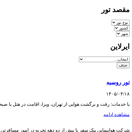
مقصد تور
ایرلاین
حذف
تور روسیه
۱۴۰۵/۰۴/۱۸
با خدمات: رفت و برگشت هوایی از تهران، ویزا، اقامت در هتل با 
مشاهده ادامه
شرکت هواپیمایی پیک سفر با بیش از دو دهه تجربه در امور مسافرتی