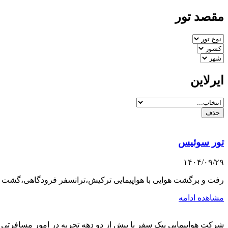
مقصد تور
ایرلاین
حذف
تور سوئیس
۱۴۰۴/۰۹/۲۹
رفت و برگشت هوایی با هواپیمایی ترکیش،ترانسفر فرودگاهی،گشت
مشاهده ادامه
شرکت هواپیمایی پیک سفر با بیش از دو دهه تجربه در امور مسافرتی