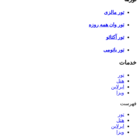
تور مالزی
تور وان همه روزه
تور آکتائو
تور باتومی
خدمات
تور
هتل
ایرلاین
ویزا
فهرست
تور
هتل
ایرلاین
ویزا