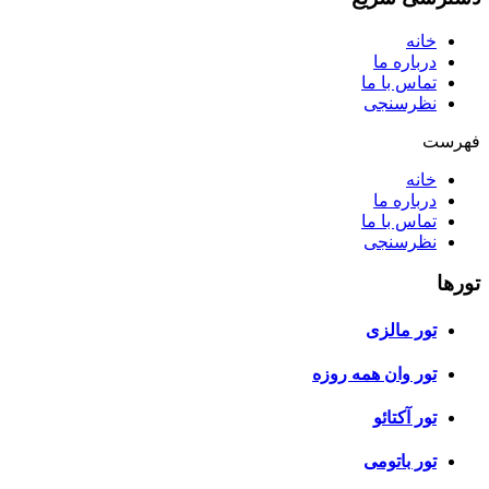
خانه
درباره ما
تماس با ما
نظرسنجی
فهرست
خانه
درباره ما
تماس با ما
نظرسنجی
تورها
تور مالزی
تور وان همه روزه
تور آکتائو
تور باتومی