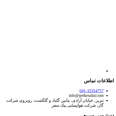
اطلاعات تماس
041-33354757
info@peikesafar.com
تبریز، خیابان آزادی، مابین گلباد و گلگشت، روبروی شرکت
گاز، شرکت هواپیمایی پیک سفر
دسترسی سریع