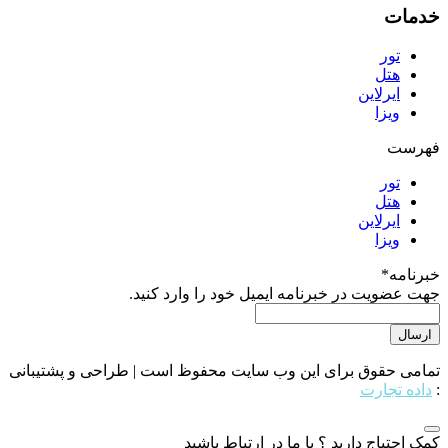
خدمات
تور
هتل
ایرلاین
ویزا
فهرست
تور
هتل
ایرلاین
ویزا
خبرنامه
*
جهت عضویت در خبرنامه ایمیل خود را وارد کنید.
تمامی حقوق برای این وب سایت محفوظ است | طراحی و پشتیبانی
:
داده تجارت
کمک احتیاج دارید ؟ با ما در ارتباط باشید