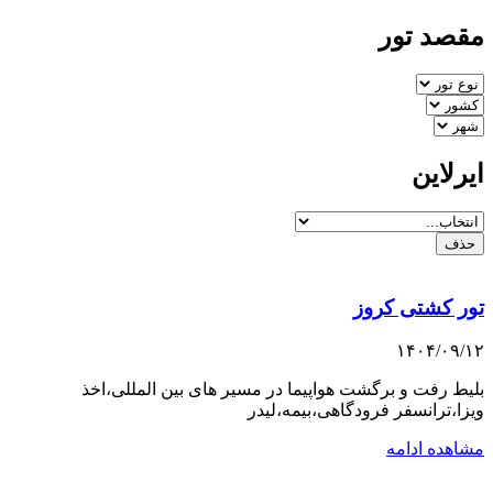
مقصد تور
ایرلاین
حذف
تور کشتی کروز
۱۴۰۴/۰۹/۱۲
بلیط رفت و برگشت هواپیما در مسیر های بین المللی،اخذ
ویزا،ترانسفر فرودگاهی،بیمه،لیدر
مشاهده ادامه