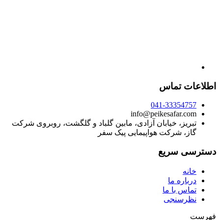
اطلاعات تماس
041-33354757
info@peikesafar.com
تبریز، خیابان آزادی، مابین گلباد و گلگشت، روبروی شرکت
گاز، شرکت هواپیمایی پیک سفر
دسترسی سریع
خانه
درباره ما
تماس با ما
نظرسنجی
فهرست