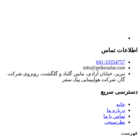
اطلاعات تماس
041-33354757
info@peikesafar.com
تبریز، خیابان آزادی، مابین گلباد و گلگشت، روبروی شرکت
گاز، شرکت هواپیمایی پیک سفر
دسترسی سریع
خانه
درباره ما
تماس با ما
نظرسنجی
فهرست