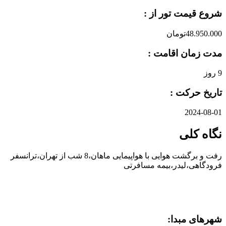
شروع قیمت تور از :
48.950.000تومان
مدت زمان اقامت :
9 روز
تاریخ حرکت :
2024-08-01
نگاه کلی
رفت و برگشت هوایی با هواپیمایی ماهان،8 شب از تهران،ترانسفر
فرودگاهی،لیدر،بیمه مسافرتی
شهرهای مبدا: