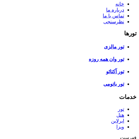
خانه
درباره ما
تماس با ما
نظرسنجی
تورها
تور مالزی
تور وان همه روزه
تور آکتائو
تور باتومی
خدمات
تور
هتل
ایرلاین
ویزا
فهرست