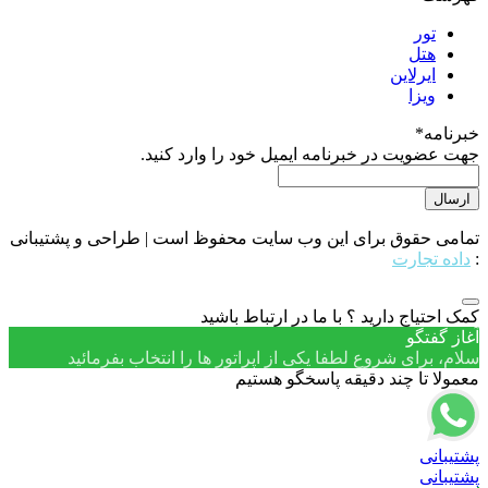
تور
هتل
ایرلاین
ویزا
خبرنامه
*
جهت عضویت در خبرنامه ایمیل خود را وارد کنید.
تمامی حقوق برای این وب سایت محفوظ است | طراحی و پشتیبانی
:
داده تجارت
کمک احتیاج دارید ؟ با ما در ارتباط باشید
آغاز گفتگو
سلام، برای شروع لطفا یکی از اپراتور ها را انتخاب بفرمائید
معمولا تا چند دقیقه پاسخگو هستیم
پشتیبانی
پشتیبانی