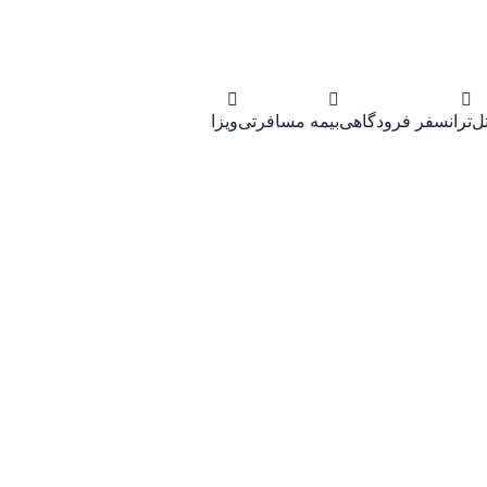
ل
ترانسفر فرودگاهی
بیمه مسافرتی
ویزا