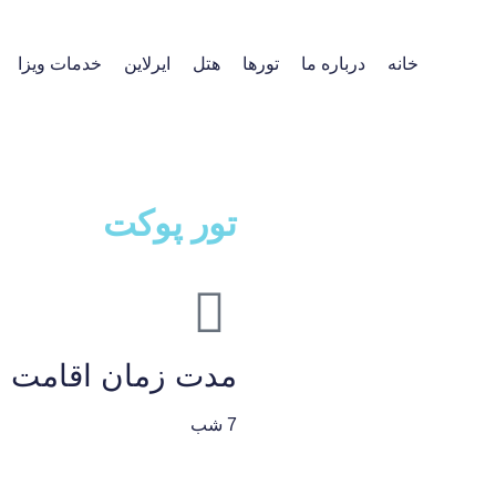
خانه
درباره ما
تورها
هتل
ایرلاین
خدمات ویزا
تور پوکت
مدت زمان اقامت :
7 شب