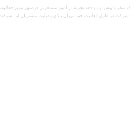
 سفر با بیش از دو دهه تجربه در امور مسافرتی در شهر تبریز فعالیت 
 شرکت در طول فعالیت خود میزان بالای رضایت مشتریان این شرکت
دسترسی سریع
تورها
خانه
تور 
درباره ما
تور 
تماس با ما
تور آ
نظرسنجی
گاز، شرکت