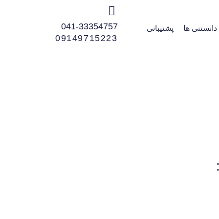
041-33354757
دانستنی ها
پشتیبانی
09149715223