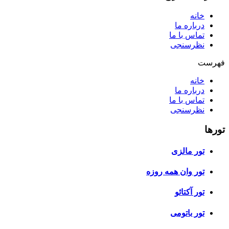
خانه
درباره ما
تماس با ما
نظرسنجی
فهرست
خانه
درباره ما
تماس با ما
نظرسنجی
تورها
تور مالزی
تور وان همه روزه
تور آکتائو
تور باتومی