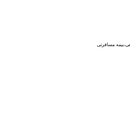
هی،بیمه مسافرتی