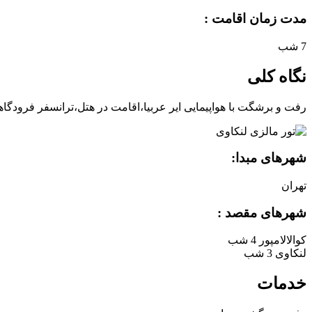
مدت زمان اقامت :
7 شب
نگاه کلی
رفت و برشگت با هواپیمایی ایر عربیا،اقامت در هتل،ترانسفر فرودگا
شهرهای مبدا:
تهران
شهرهای مقصد :
کوالالامپور
4 شب
لنکاوی
3 شب
خدمات